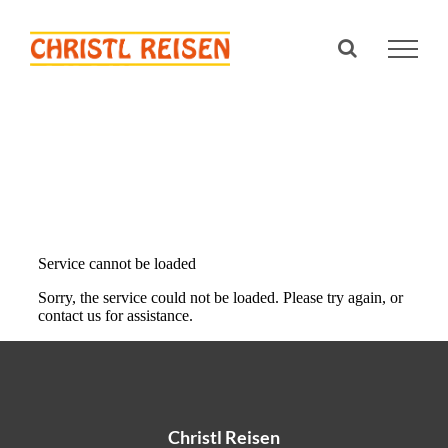
Skip
to
content
Christl Reisen