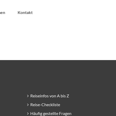
men
Kontakt
Reiseinfos von A bis Z
Reise-Checkliste
Häufig gestellte Fragen